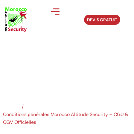
DEVIS GRATUIT
Conditions générales
Morocco...
Accueil
/
Conditions générales Morocco Altitude Security – CGU &
CGV Officielles