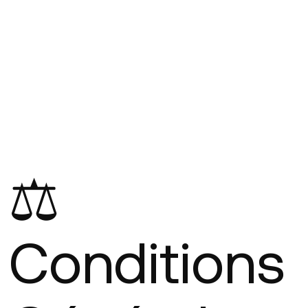
⚖️
Conditions