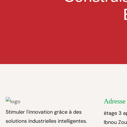
Adresse
Stimuler l'innovation grâce à des
étage 3 a
solutions industrielles intelligentes.
Ibnou Zo