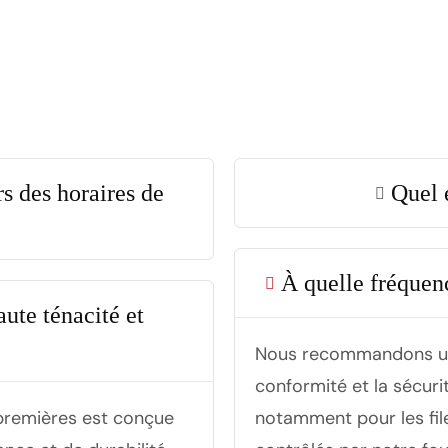
s des horaires de
Quel 
À quelle fréquenc
ute ténacité et
Nous recommandons une
conformité et la sécur
premières est conçue
notamment pour les fil