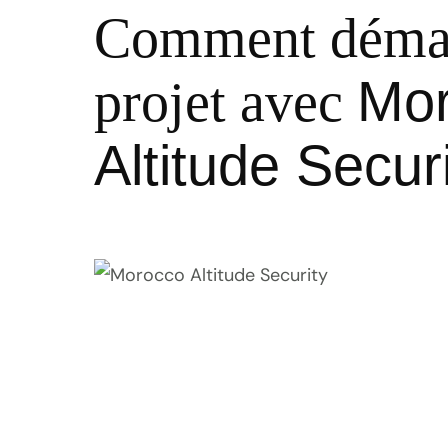
Comment démar
Mo
projet avec
Altitude Secur