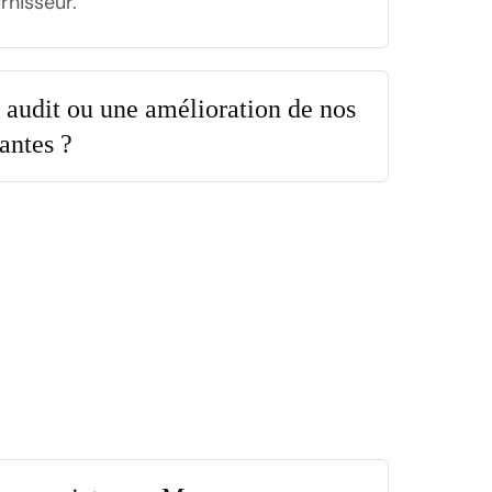
rnisseur.
 audit ou une amélioration de nos
tantes ?