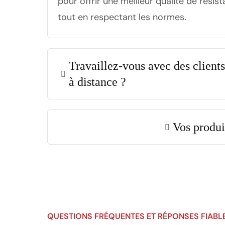
pour offrir une meilleur qualité de résist
tout en respectant les normes.
Travaillez-vous avec des client
à distance ?
Vos produit
QUESTIONS FRÉQUENTES ET RÉPONSES FIABL