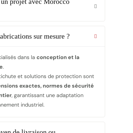
un projet avec Morocco
abrications sur mesure ?
ialisés dans la
conception et la
e
.
tichute et solutions de protection sont
nsions exactes, normes de sécurité
ntier
, garantissant une adaptation
nnement industriel.
oyen de livraison ou