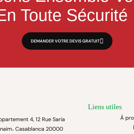
En Toute Sécurité
DEMANDER VOTRE DEVIS GRATUIT
Liens utiles
À pr
ppartement 4, 12 Rue Saria
unaim، Casablanca 20000