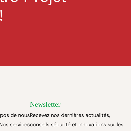
!
Newsletter
opos de nous
Recevez nos dernières actualités,
Nos services
conseils sécurité et innovations sur les