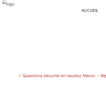
ACCUEIL
Questions sécurité 
Accueil
/
Questions sécurité en hauteur Maroc – Ré