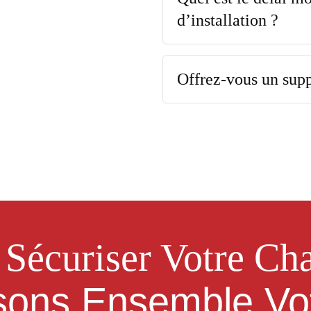
d’installation ?
Offrez-vous un sup
 Sécuriser Votre Cha
sons Ensemble Vot