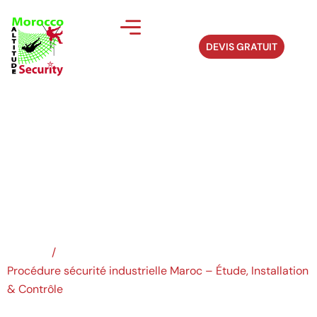
DEVIS GRATUIT
Procédure sécurité
industrielle...
Accueil
/
Procédure sécurité industrielle Maroc – Étude, Installation
& Contrôle