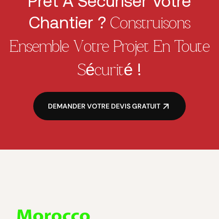
Prêt À Sécuriser Votre
Chantier ?
Construisons
Ensemble Votre Projet En Toute
!
Sécurité
DEMANDER VOTRE DEVIS GRATUIT