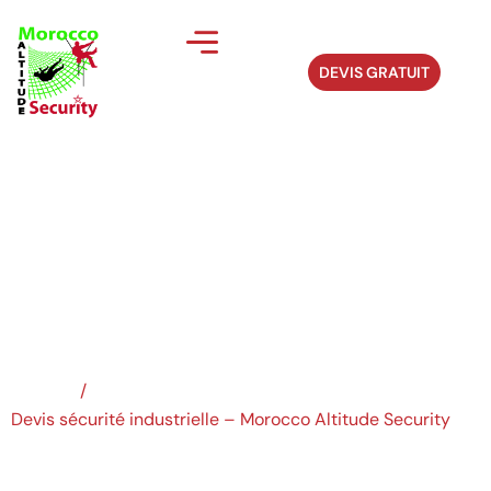
DEVIS GRATUIT
Devis sécurité
industrielle...
Accueil
/
Devis sécurité industrielle – Morocco Altitude Security