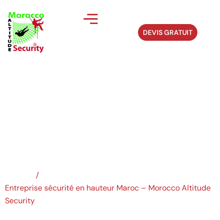
DEVIS GRATUIT
Entreprise sécurité
en...
Accueil
/
Entreprise sécurité en hauteur Maroc – Morocco Altitude
Security