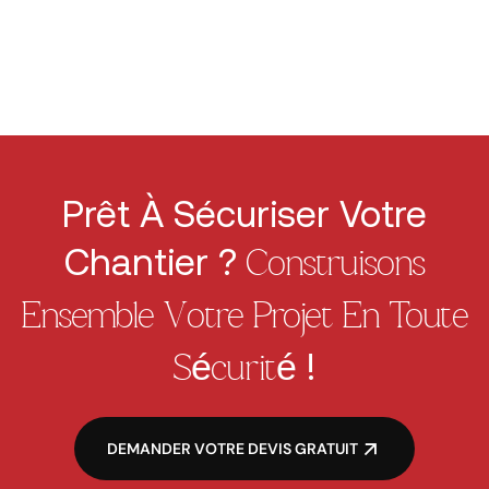
Prêt À Sécuriser Votre
Chantier ?
Construisons
Ensemble Votre Projet En Toute
!
Sécurité
DEMANDER VOTRE DEVIS GRATUIT