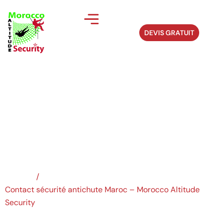
DEVIS GRATUIT
Contact sécurité
antichute...
Accueil
/
Contact sécurité antichute Maroc – Morocco Altitude
Security