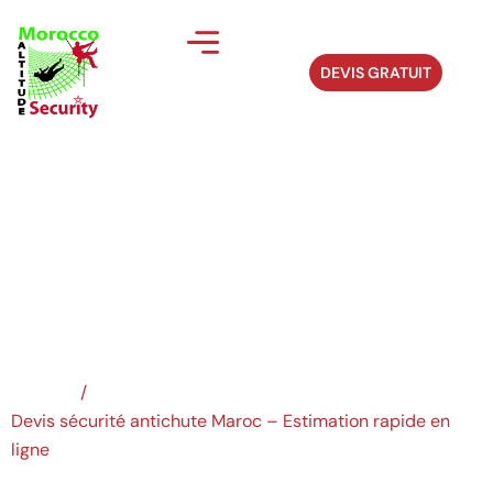
DEVIS GRATUIT
Devis sécurité
antichute...
Accueil
/
Devis sécurité antichute Maroc – Estimation rapide en
ligne