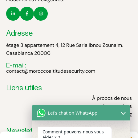
Adresse
étage 3 appartement 4, 12 Rue Saria Ibnou Zounaim،
Casablanca 20000
E-mail:
contact@moroccoaltitudesecurity.com
Liens utiles
À propos de nous
Nos services
Let's chat on WhatsApp
Blog
Newsletter
Comment pouvons-nous vous
aider ? :)