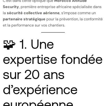
C’est dans cette optique que
Morocco Altitude
Security
, première entreprise africaine spécialisée dans
la
sécurité collective aérienne
, s’impose comme un
partenaire stratégique
pour la prévention, la conformité
et la performance sur vos chantiers.
🧩 1. Une
expertise fondée
sur 20 ans
d’expérience
européenne