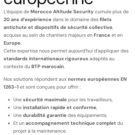
L’équipe de
Morocco Altitude Security
cumule plus de
20 ans d’expérience
dans le domaine des
filets
antichute et dispositifs de sécurité collective
,
acquise au sein de chantiers majeurs en
France
et en
Europe
.
Cette expertise nous permet aujourd’hui d’appliquer des
standards internationaux rigoureux
adaptés au
contexte du
BTP marocain
.
Nos solutions répondent aux
normes européennes EN
1263-1
et sont conçues pour offrir :
Une
sécurité maximale
pour les travailleurs,
Une
installation rapide et conforme
,
Une
durabilité garantie
des équipements,
Et un
accompagnement technique complet
du
projet à la maintenance.