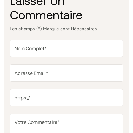
Laisser Un
Commentaire
Les champs (*) Marque sont Nécessaires