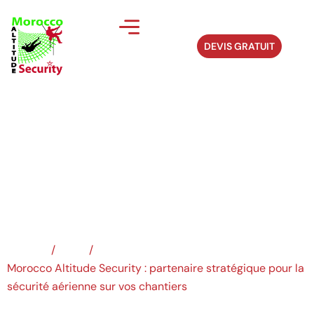
DEVIS GRATUIT
Morocco Altitude
Security...
Accueil
/
Blog
/
Morocco Altitude Security : partenaire stratégique pour la
sécurité aérienne sur vos chantiers