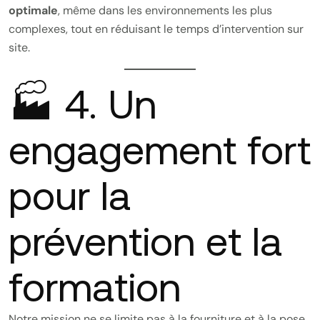
optimale
, même dans les environnements les plus
complexes, tout en réduisant le temps d’intervention sur
site.
🏭 4. Un
engagement fort
pour la
prévention et la
formation
Notre mission ne se limite pas à la fourniture et à la pose